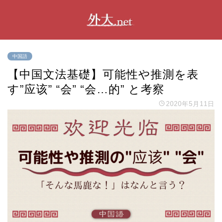
中国語
【中国文法基礎】可能性や推測を表
す”应该” “会” “会…的” と考察
2020年5月11日