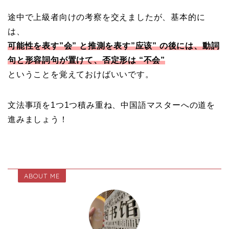
途中で上級者向けの考察を交えましたが、基本的に
は、
可能性を表す”会” と推測を表す”应该” の後には、動詞
句と形容詞句が置けて、否定形は “不会”
ということを覚えておけばいいです。
文法事項を1つ1つ積み重ね、中国語マスターへの道を
進みましょう！
ABOUT ME