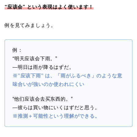
“应该会” という表現はよく使います！
例を見てみましょう。
例：
“明天应该会下雨。”
―明日は雨が降るはずだ。
※”应该下雨” は、「雨がふるべき」のような意
味合いが強いのか使われにくい
“他们应该会去买东西的。”
―彼らは買い物にいくはずだと思う。
※推測＋可能性という理解ができる。