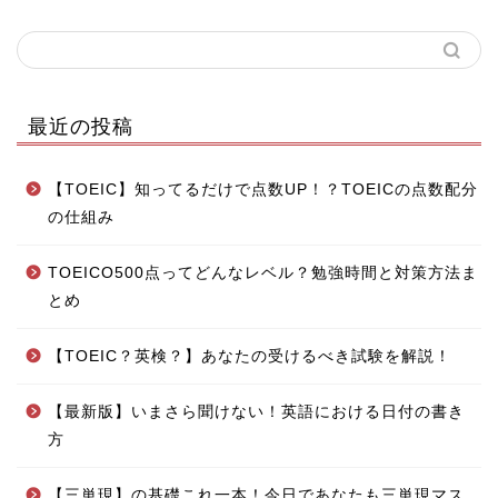
最近の投稿
【TOEIC】知ってるだけで点数UP！？TOEICの点数配分
の仕組み
TOEICO500点ってどんなレベル？勉強時間と対策方法ま
とめ
【TOEIC？英検？】あなたの受けるべき試験を解説！
【最新版】いまさら聞けない！英語における日付の書き
方
【三単現】の基礎これ一本！今日であなたも三単現マス