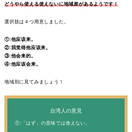
どうやら使える使えないに地域差があるようです！
選択肢は４つ用意しました。
①:他应该来。
②:我觉得他应该来。
③:他会来的。
④:他应该会来。
地域別に見てみましょう！
台湾人の意見
①:「はず」の意味では使えない。