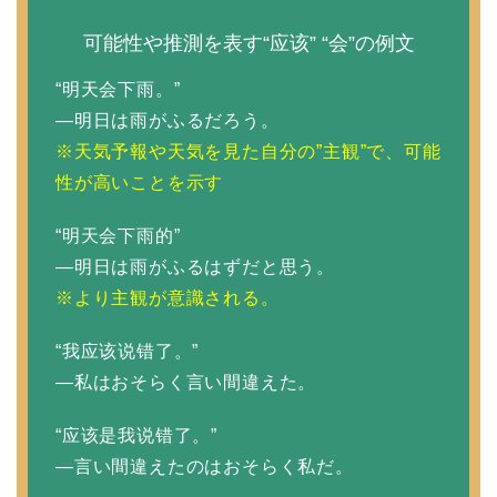
可能性や推測を表す“应该” “会”の例文
“明天会下雨。”
—明日は雨がふるだろう。
※天気予報や天気を見た自分の”主観”で、可能
性が高いことを示す
“明天会下雨的”
—明日は雨がふるはずだと思う。
※より主観が意識される。
“我应该说错了。”
—私はおそらく言い間違えた。
“应该是我说错了。”
—言い間違えたのはおそらく私だ。