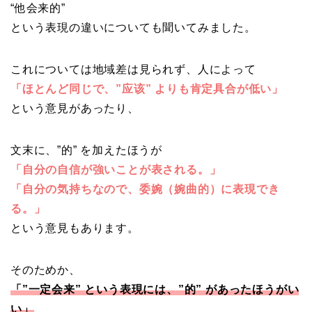
“他会来的”
という表現の違いについても聞いてみました。
これについては地域差は見られず、人によって
「ほとんど同じで、”应该” よりも肯定具合が低い」
という意見があったり、
文末に、”的” を加えたほうが
「自分の自信が強いことが表される。」
「自分の気持ちなので、委婉（婉曲的）に表現でき
る。」
という意見もあります。
そのためか、
「”一定会来” という表現には、”的” があったほうがい
い」