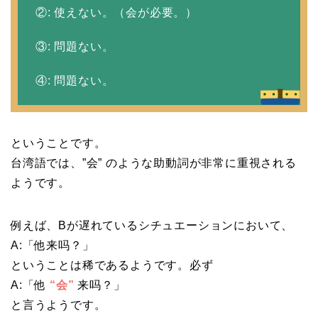
②: 使えない。（会が必要。）
③: 問題ない。
④: 問題ない。
ということです。
台湾語では、”会” のような助動詞が非常に重視される
ようです。
例えば、Bが遅れているシチュエーションにおいて、
A:「他来吗？」
ということは稀であるようです。必ず
A:「他
“会”
来吗？」
と言うようです。