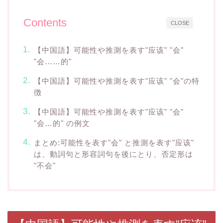
Contents
CLOSE
【中国語】可能性や推測を表す"应该" "会"
"会……的"
【中国語】可能性や推測を表す"应该" "会"の特
徴
【中国語】可能性や推測を表す"应该" "会"
"会…的" の例文
まとめ:可能性を表す"会" と推測を表す"应该"
は、動詞句と形容詞句を後にとり、否定形は
"不会"