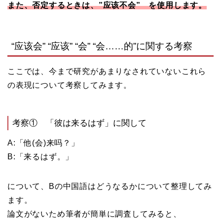
また、否定するときは、”应该不会” を使用します。
“应该会” “应该” “会” “会……的”に関する考察
ここでは、今まで研究があまりなされていないこれら
の表現について考察してみます。
考察① 「彼は来るはず」に関して
A:「他(会)来吗？」
B:「来るはず。」
について、Bの中国語はどうなるかについて整理してみ
ます。
論文がないため筆者が簡単に調査してみると、