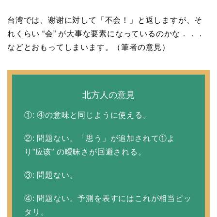
台湾では、谢谢に対して「不会！」と返しますが、そ
れくらい “会” が大事な要素になっているのかな．．．
などとおもってしまいます。（筆者の意見）
北方人の意見
①: ④の意味と同じように使える。
②: 問題ない。「思う」が追加されて①よ
り”应该” の曖昧さが回避される。
③: 問題ない。
④: 問題ない。予測を表すにはこれが相当ピッ
タリ。