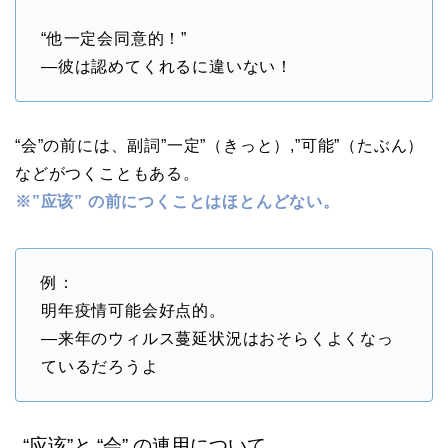
“他一定会同意的！”
—彼は認めてくれるに違いない！
“会”の前には、副詞”一定”（きっと）,”可能”（たぶん）
などがつくこともある。
※”应该” の前につくことはほとんどない。
例：
明年疫情可能会好点的。
―来年のウィルス蔓延状況はおそらくよくなっ
ているだろうよ
“应该”と “会” の連用について