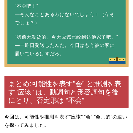
“不会吧！”
—そんなことあるわけないでしょう！（うそ
でしょ？）
“我前天发货的。今天应该已经到达他家了吧。”
—一昨日発送したんだ。今日はもう彼の家に
届いているはずだろ。
まとめ:可能性を表す”会” と推測を表
す”应该” は、動詞句と形容詞句を後
にとり、否定形は “不会”
今回は、可能性や推測を表す”应该” “会” “会…的”の違い
を探ってみました。