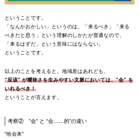
ということです。
「なんかおかしい」というのは、「来るべき」「来る
べきだと思う」という理解のしかたが普通なので、
「来るはずだ」という意味にはならない。
ということです。
以上のことを考えると、地域差はあれども、
“应该” が曖昧さを生みやすい文脈においては、”会” を
いれるべき！
ということが言えます。
考察② ”会” と “会……的”の違い
“他会来”