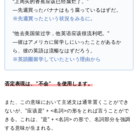
“上周买的香蕉应该已经腐烂了。”
—先週買ったバナナはもう腐っているはずだ。
※先週買ったという状況をみるに。
“他去美国留过学，他英语应该很流利吧。”
—彼はアメリカに留学しにいったことがあるか
ら、彼の英語は流暢なはずだろう。
※英語圏留学していたという理由から
否定表現は、”不会” を使用します。
また、この意味において主述文は通常置くことができ
ないが、”应该是” + <名詞>の形をとれば言うことがで
きる。これは、”是” + <名詞> の形で、名詞部分を強調
する意味が生まれる。