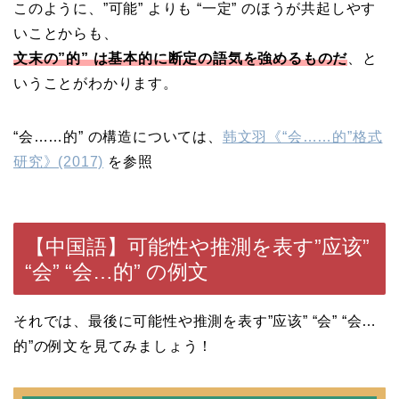
このように、”可能” よりも “一定” のほうが共起しやす
いことからも、
文末の”的” は基本的に断定の語気を強めるものだ
、と
いうことがわかります。
“会……的” の構造については、
韩文羽《“会……的”格式
研究》(2017)
を参照
【中国語】可能性や推測を表す”应该”
“会” “会…的” の例文
それでは、最後に可能性や推測を表す”应该” “会” “会…
的”の例文を見てみましょう！