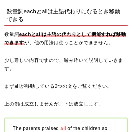
数量詞eachとallは主語代わりになるとき移動
できる
数量詞
eachとallは主語の代わりとして機能すれば移動
できます
が、他の用法は使うことができません。
少し難しい内容ですので、噛み砕いて説明していきま
す。
まずallが移動している2つの文をご覧ください。
上の例は成立しませんが、下は成立します。
The parents praised
all
of the children so