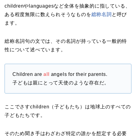
childrenやlanguagesなど全体を抽象的に指している、
ある程度無限に数えられそうなものを
総称名詞
と呼び
ます。
総称名詞句の文では、その名詞が持っている一般的特
性について述べています。
Children are
all
angels for their parents.
子どもは親にとって天使のような存在だ。
ここでさすchildren（子どもたち）は地球上のすべての
子どもたちです。
そのため聞き手はわざわざ特定の誰かを想定する必要