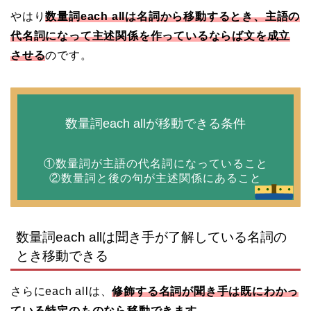
やはり
数量詞each allは名詞から移動するとき、主語の
代名詞になって主述関係を作っているならば文を成立
させる
のです。
数量詞each allが移動できる条件
①数量詞が主語の代名詞になっていること
②数量詞と後の句が主述関係にあること
数量詞each allは聞き手が了解している名詞の
とき移動できる
さらにeach allは、
修飾する名詞が聞き手は既にわかっ
ている特定のものなら移動できます
。