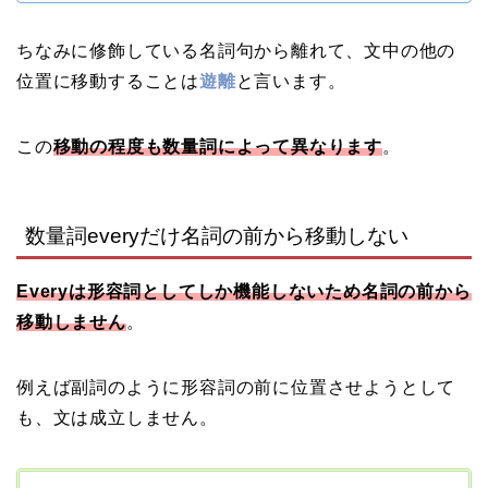
ちなみに修飾している名詞句から離れて、文中の他の
位置に移動することは
遊離
と言います。
この
移動の程度も数量詞によって異なります
。
数量詞everyだけ名詞の前から移動しない
Everyは形容詞としてしか機能しないため名詞の前から
移動しません
。
例えば副詞のように形容詞の前に位置させようとして
も、文は成立しません。