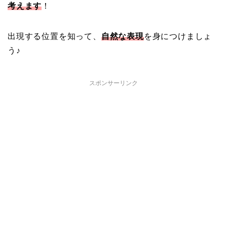
考えます
！
出現する位置を知って、
自然な表現
を身につけましょ
う♪
スポンサーリンク