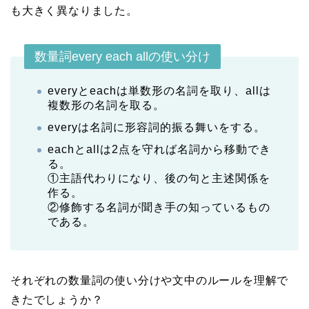
も大きく異なりました。
数量詞every each allの使い分け
everyとeachは単数形の名詞を取り、allは
複数形の名詞を取る。
everyは名詞に形容詞的振る舞いをする。
eachとallは2点を守れば名詞から移動でき
る。
①主語代わりになり、後の句と主述関係を
作る。
②修飾する名詞が聞き手の知っているもの
である。
それぞれの数量詞の使い分けや文中のルールを理解で
きたでしょうか？