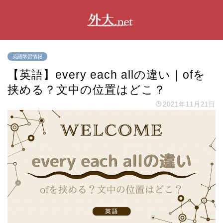
英語学習情報
【英語】every each allの違い｜ofを
挟める？文中の位置はどこ？
2021年11月21日