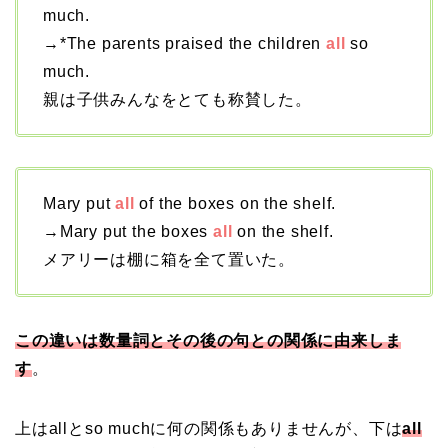
much.
→*The parents praised the children
all
so
much.
親は子供みんなをとても称賛した。
Mary put
all
of the boxes on the shelf.
→Mary put the boxes
all
on the shelf.
メアリーは棚に箱を全て置いた。
この違いは数量詞とその後の句との関係に由来しま
す
。
上はallとso muchに何の関係もありませんが、下は
all