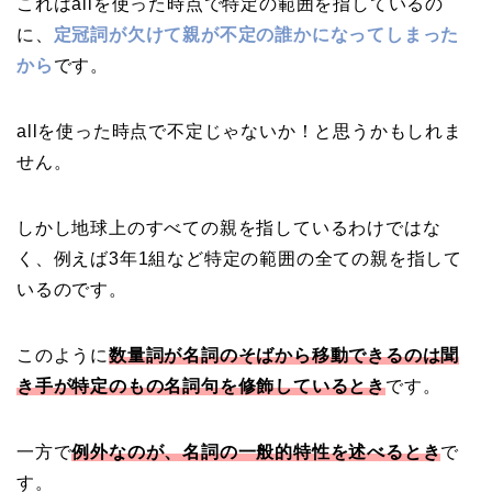
これはallを使った時点で特定の範囲を指しているの
に、
定冠詞が欠けて親が不定の誰かになってしまった
から
です。
allを使った時点で不定じゃないか！と思うかもしれま
せん。
しかし地球上のすべての親を指しているわけではな
く、例えば3年1組など特定の範囲の全ての親を指して
いるのです。
このように
数量詞が名詞のそばから移動できるのは聞
き手が特定のもの名詞句を修飾しているとき
です。
一方で
例外なのが、名詞の一般的特性を述べるとき
で
す。