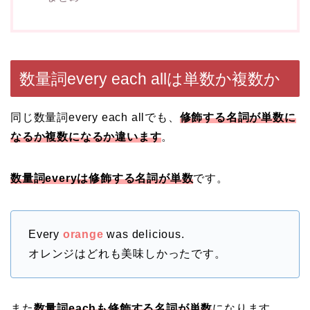
数量詞every each allは単数か複数か
同じ数量詞every each allでも、
修飾する名詞が単数に
なるか複数になるか違います
。
数量詞everyは修飾する名詞が単数
です。
Every
orange
was delicious.
オレンジはどれも美味しかったです。
また
数量詞eachも修飾する名詞が単数
になります。