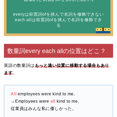
everyは前置詞ofを挟んで名詞を修飾できない
each allは前置詞ofを挟んで名詞を修飾でき
る
数量詞every each allの位置はどこ？
英語の数量詞は
もっと遠い位置に移動する場合もあり
ます
。
All
employees were kind to me.
→Employees were
all
kind to me.
従業員はみんな私に優しかった。