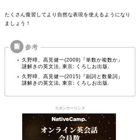
たくさん復習してより自然な表現を使えるようになり
ましょう！
久野暲、高見健一(2009)『単数か複数か』
謎解きの英文法, 東京: くろしお出版.
久野暲、高見健一(2015)『副詞と数量詞』
謎解きの英文法, 東京: くろしお出版.
スポンサーリンク