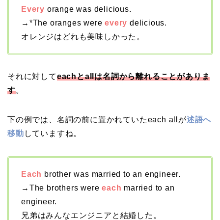
Every
orange was delicious.
→*The oranges were
every
delicious.
オレンジはどれも美味しかった。
それに対して
eachとallは名詞から離れることがありま
す
。
下の例では、名詞の前に置かれていたeach allが
述語へ
移動
していますね。
Each
brother was married to an engineer.
→The brothers were
each
married to an
engineer.
兄弟はみんなエンジニアと結婚した。