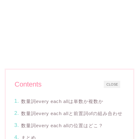
Contents
CLOSE
数量詞every each allは単数か複数か
数量詞every each allと前置詞ofの組み合わせ
数量詞every each allの位置はどこ？
まとめ