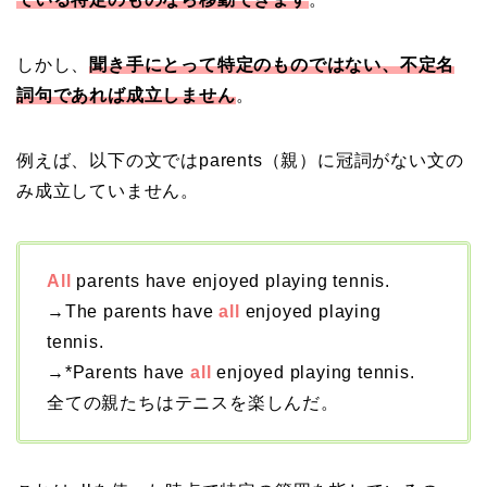
しかし、
聞き手にとって特定のものではない、不定名
詞句であれば成立しません
。
例えば、以下の文ではparents（親）に冠詞がない文の
み成立していません。
All
parents have enjoyed playing tennis.
→The parents have
all
enjoyed playing
tennis.
→*Parents have
all
enjoyed playing tennis.
全ての親たちはテニスを楽しんだ。