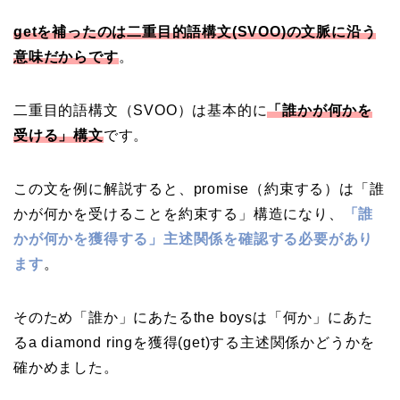
getを補ったのは二重目的語構文(SVOO)の文脈に沿う
意味だからです
。
二重目的語構文（SVOO）は基本的に
「誰かが何かを
受ける」構文
です。
この文を例に解説すると、promise（約束する）は「誰
かが何かを受けることを約束する」構造になり、
「誰
かが何かを獲得する」主述関係を確認する必要があり
ます
。
そのため「誰か」にあたるthe boysは「何か」にあた
るa diamond ringを獲得(get)する主述関係かどうかを
確かめました。