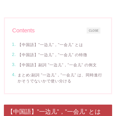
Contents
CLOSE
【中国語】"一边儿"，"一会儿" とは
【中国語】"一边儿"，"一会儿" の特徴
【中国語】副詞 "一边儿"，"一会儿" の例文
まとめ:副詞 "一边儿"，"一会儿" は、同時進行
かそうでないかで使い分ける
【中国語】”一边儿”，”一会儿” とは