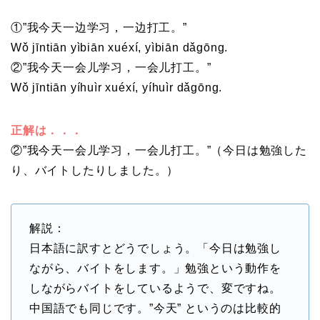
①”我今天一边学习，一边打工。”
Wǒ jīntiān yìbiān xuéxí, yìbiān dǎgōng.
②”我今天一会儿学习，一会儿打工。”
Wǒ jīntiān yíhuìr xuéxí, yíhuìr dǎgōng.
正解は．．．
②”我今天一会儿学习，一会儿打工。”（今日は勉強した
り、バイトしたりしました。）
解説：
日本語に訳すとどうでしょう。「今日は勉強し
ながら、バイトをします。」勉強という動作を
しながらバイトをしているようで、変ですね。
中国語でも同じです。”今天” というのは比較的