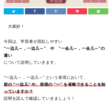
大家好！
今回は、学習者が混乱しやすい
“一边儿～，一边儿～” や ”一会儿～，一会儿～”の
違い
について説明していきます。
“一边儿～，一边儿～” という表現において、
前の “一边儿” や、前後の “一” を省略できることを知
っていますか？
説明を読んで確認していきましょう！