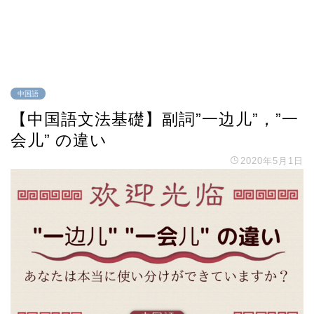
中国語
【中国語文法基礎】副詞”一边儿”，”一
会儿” の違い
2020年5月1日