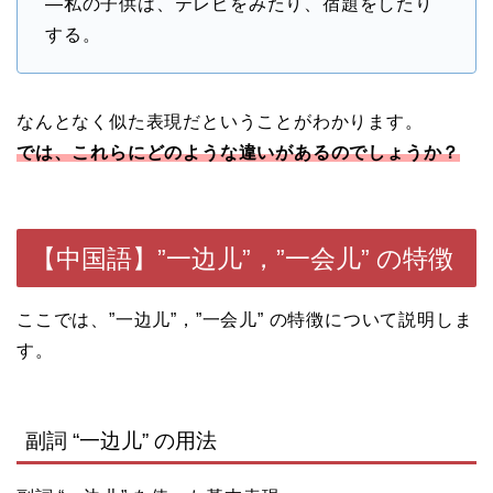
—私の子供は、テレビをみたり、宿題をしたり
する。
なんとなく似た表現だということがわかります。
では、これらにどのような違いがあるのでしょうか？
【中国語】”一边儿”，”一会儿” の特徴
ここでは、”一边儿”，”一会儿” の特徴について説明しま
す。
副詞 “一边儿” の用法