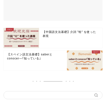
【中国語文法基礎】介詞 "给" を使った
表現
【スペイン語文法基礎】saberと
conocer―｢知っている｣