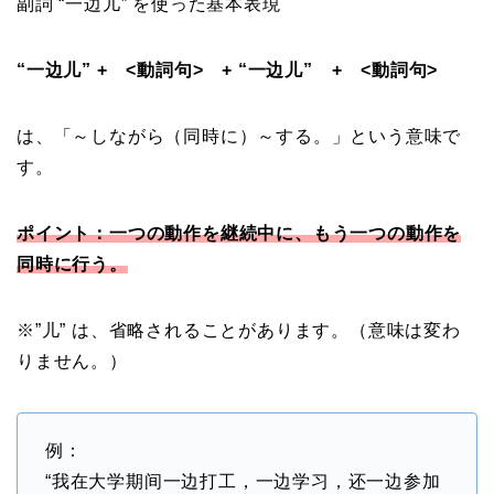
副詞 “一边儿” を使った基本表現
“一边儿” + <動詞句> + “一边儿” + <動詞句>
は、「～しながら（同時に）～する。」という意味で
す。
ポイント：一つの動作を継続中に、もう一つの動作を
同時に行う。
※”儿” は、省略されることがあります。（意味は変わ
りません。）
例：
“我在大学期间一边打工，一边学习，还一边参加